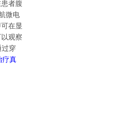
在患者腹
导航微电
即可在显
可以观察
通过穿
治疗真