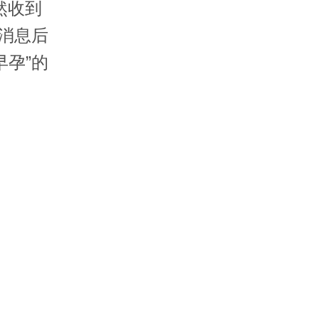
然收到
消息后
孕”的