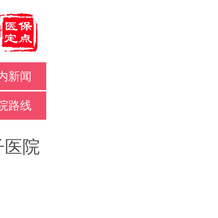
内新闻
院路线
子医院