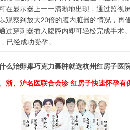
可在显示器上一一清晰地出现，通过监视
以观察到放大20倍的腹内脏器的情况，再
通过穿刺器插入腹腔内即可轻松完成手术
月，已经成功受孕。
么治卵巢巧克力囊肿就选杭州红房子医
、
浙、沪名医联合会诊 红房子快速怀孕有