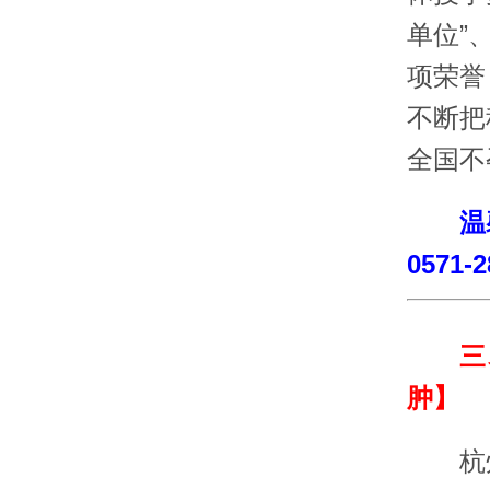
单位”
项荣誉
不断把
全国不
温
0571-2
三
肿】
杭州