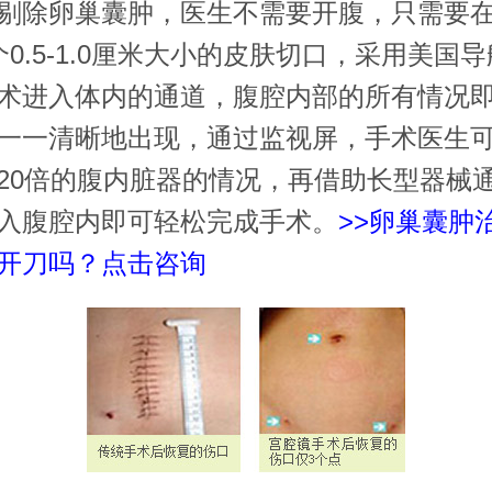
剔除卵巢囊肿，医生不需要开腹，只需要
个0.5-1.0厘米大小的皮肤切口，采用美国
术进入体内的通道，腹腔内部的所有情况
一一清晰地出现，通过监视屏，手术医生
20倍的腹内脏器的情况，再借助长型器械
入腹腔内即可轻松完成手术。
>>卵巢囊肿
开刀吗？点击咨询