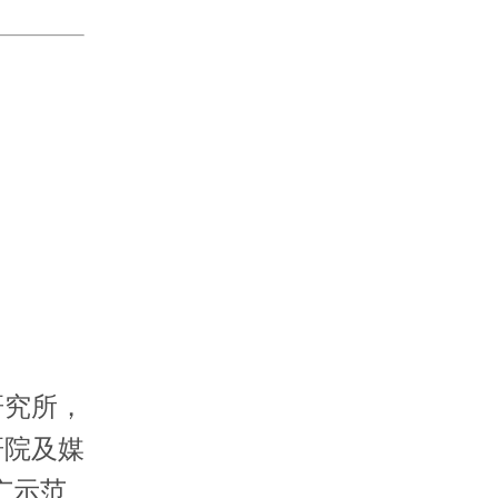
究所，
研院及媒
广示范