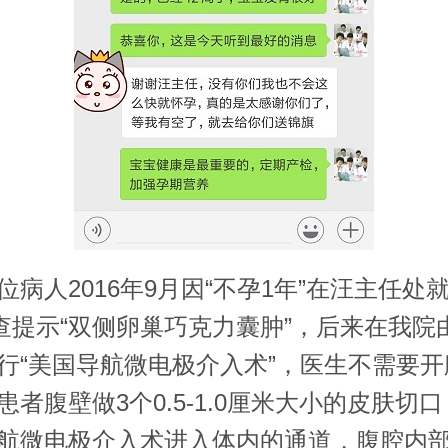
人2016年9月因“不孕1年”在汪主任处
查提示“双侧卵巢巧克力囊肿”，后来在我院
行“美国导航微电极介入术”，医生不需要开
患者腹壁做3个0.5-1.0厘米大小的皮肤切
航微电极介入术进入体内的通道，腹腔内