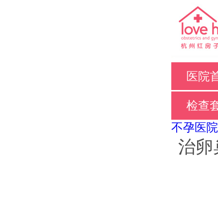
医院
检查
不孕医院
治卵