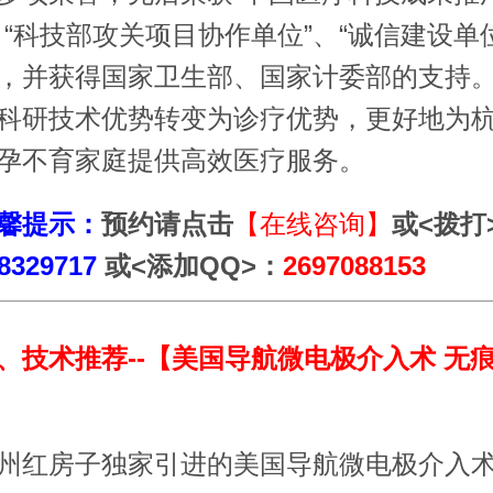
、“科技部攻关项目协作单位”、“诚信建设单
，并获得国家卫生部、国家计委部的支持
科研技术优势转变为诊疗优势，更好地为
孕不育家庭提供高效医疗服务。
馨提示：
预约请点击
【在线咨询】
或<拨打
8329717
或<添加QQ>：
2697088153
、
技术推荐--【美国导航微电极介入术 无
红房子独家引进的美国导航微电极介入术