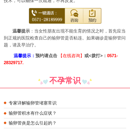
技术，可以确保一次疏通，不再反复。
温馨提示
：当女性朋友出现不能生育的情况之时，首先应当
到正规的医院检查自己的输卵管是否粘连。如果确诊是输卵管问
题，请及早治疗。
温馨提示：
预约请点击
【在线咨询】
或<拨打>：
0571-
28329717.
不孕常识
专家详解输卵管堵塞常识
输卵管积水有什么症状？
输卵管炎是怎么引起的？