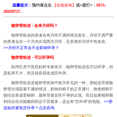
温馨提示：
预约请点击
【在线咨询】
或<拨打>：
0571-
28329717.
输卵管粘连 - 会来月经吗？
输卵管粘连的患者会有月经不调的情况发生，月经不调严重
的患者会在一个月内出现两次月经，且患者的月经中有血块。
>>月经不正常会不会影响怀孕？
输卵管粘连 - 可以怀孕吗
杭州红房子医院妇科专家表示，输卵管粘连也可以怀孕，但
是机率不大，而且很容易造成宫外孕。
输卵管粘连是输卵管疾病中较为常见的一种，因粘连导致输
卵管出现阻塞不通的情况，影响到精子的正常通行，致使精卵不
能结合形成受精卵，最终导致女性不孕的出现。而且如果精卵顺
利结合但没能顺利到达子宫着床，还会有“宫外孕”的危险。
>>那
该如何避免宫外孕？点击咨询