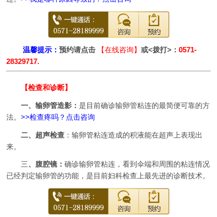
温馨提示：
预约请点击
【在线咨询】
或<拨打>：
0571-
28329717.
【检查和诊断】
一、输卵管造影：
是目前确诊输卵管粘连的最简便可靠的方
法。
>>检查疼吗？点击咨询
二、超声检查
：输卵管粘连造成的积液能在超声上表现出
来。
三
、腹腔镜：
确诊输卵管粘连，看到伞端和周围的粘连情况
已经判定输卵管的功能，是目前妇科检查上最先进的诊断技术。