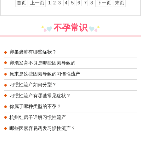
首页
上一页
1
2
3
4
5
6
7
8
下一页
末页
不孕常识
卵巢囊肿有哪些症状？
卵泡发育不良是哪些因素导致的
原来是这些因素导致的习惯性流产
习惯性流产如何分型？
习惯性流产有哪些常见症状？
你属于哪种类型的不孕？
杭州红房子详解习惯性流产
哪些因素容易诱发习惯性流产？