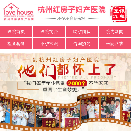
医院首页
医院简介
助孕团队
院内新闻
检查套餐
不孕常识
咨询预约
来院路线